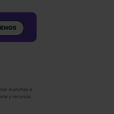
ENOS
minar manchas e
arte y recursos