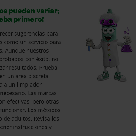
os pueden variar;
ueba primero!
recer sugerencias para
s como un servicio para
s. Aunque nuestros
probados con éxito, no
ar resultados. Prueba
en un área discreta
a a un limpiador
s necesario. Las marcas
 efectivas, pero otras
funcionar. Los métodos
o de adultos. Revisa los
ener instrucciones y