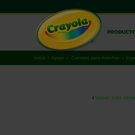
PRODUCT
Inicio
Apoyo
Consejos para manchas
Supe
Volver a los con