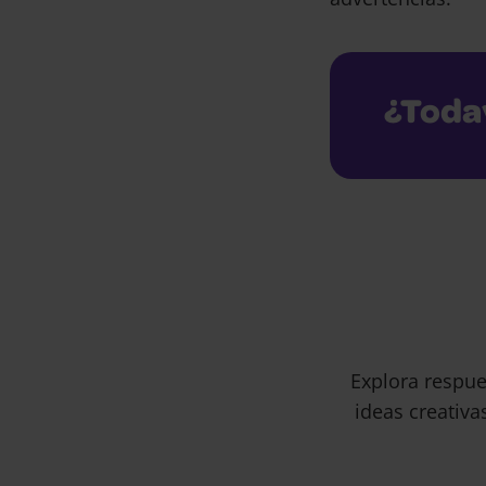
¿Toda
Explora respue
ideas creativa