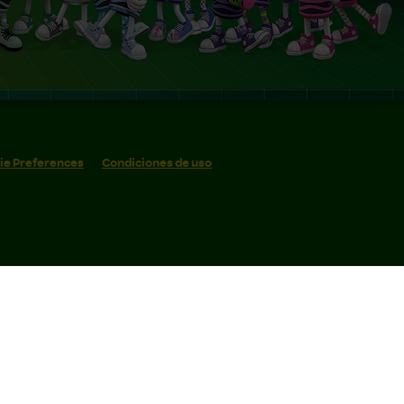
ie Preferences
Condiciones de uso