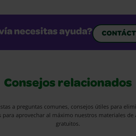
vía necesitas ayuda?
CONTÁCT
Consejos relacionados
stas a preguntas comunes, consejos útiles para eli
s para aprovechar al máximo nuestros materiales de 
gratuitos.