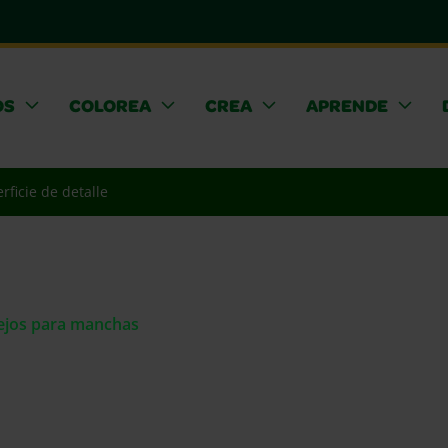
OS
COLOREA
CREA
APRENDE
rficie de detalle
sejos para manchas