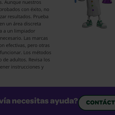
s. Aunque nuestros
probados con éxito, no
ar resultados. Prueba
en un área discreta
a a un limpiador
s necesario. Las marcas
 efectivas, pero otras
funcionar. Los métodos
o de adultos. Revisa los
ener instrucciones y
vía necesitas ayuda?
CONTÁCT