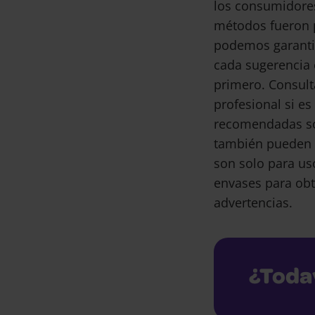
los consumidore
métodos fueron 
podemos garantiz
cada sugerencia 
primero. Consult
profesional si e
recomendadas son
también pueden 
son solo para us
envases para obt
advertencias.
¿Toda