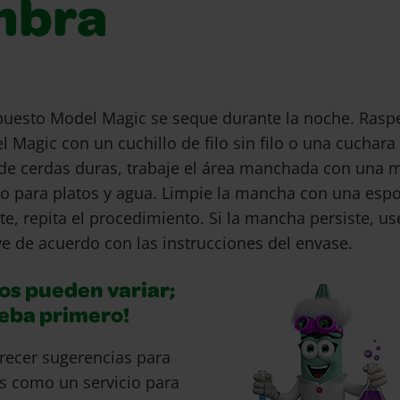
mbra
uesto Model Magic se seque durante la noche. Raspe
Magic con un cuchillo de filo sin filo o una cuchara
de cerdas duras, trabaje el área manchada con una 
do para platos y agua. Limpie la mancha con una esp
e, repita el procedimiento. Si la mancha persiste, us
e de acuerdo con las instrucciones del envase.
os pueden variar;
ueba primero!
recer sugerencias para
s como un servicio para