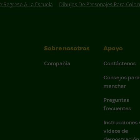
e Regreso A La Escuela
Dibujos De Personajes Para Color
Sobre nosotros
Apoyo
Compañía
Contáctenos
Consejos para
manchar
Preguntas
frecuentes
Instrucciones 
videos de
demostración