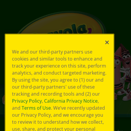
We and our third-party partners use
cookies and similar tools to enhance and
track your experience on this site, perform
analytics, and conduct targeted marketing.
By using the site, you agree to (1) our and
our third-party partners' use of these
tracking and recording tools and (2) our
Privacy Policy
,
California Privacy Notice
,
and
Terms of Use
. We’ve recently updated
our Privacy Policy, and we encourage you
to review it to understand how we collect,
use, share, and protect your personal