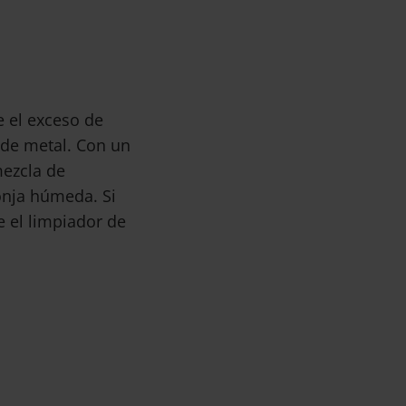
 el exceso de
 de metal. Con un
mezcla de
onja húmeda. Si
e el limpiador de