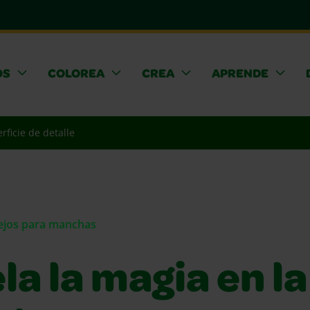
OS
COLOREA
CREA
APRENDE
rficie de detalle
sejos para manchas
a la magia en la