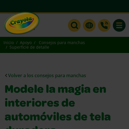
Toggle
Inicio
Apoyo
Consejos para manchas
Superficie de detalle
Volver a los consejos para manchas
Modele la magia en
interiores de
automóviles de tela