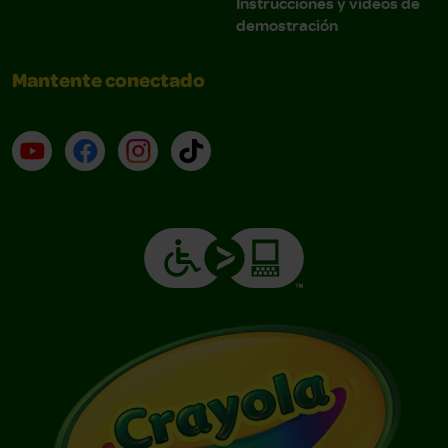
Instrucciones y videos de
demostración
Mantente conectado
YouTube (en inglés)
Facebook (en inglés)
Instagram (en inglés)
TikTok