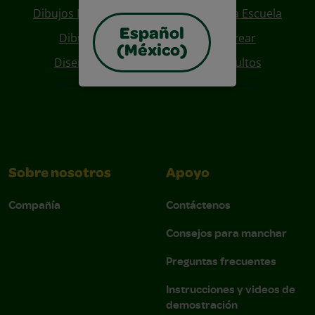
Dibujos Para Colorear De Regreso A La Escuela
Español
Dibujos De Personajes Para Colorear
(México)
Diseños Para Coloreables Para Adultos
Sobre nosotros
Apoyo
Compañía
Contáctenos
Consejos para manchar
Preguntas frecuentes
Instrucciones y videos de
demostración