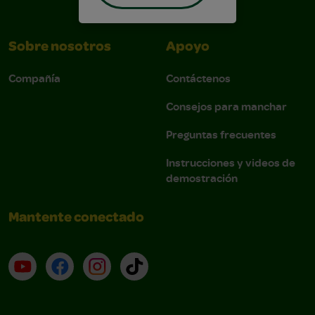
Sobre nosotros
Apoyo
Compañía
Contáctenos
Consejos para manchar
Preguntas frecuentes
Instrucciones y videos de
demostración
Mantente conectado
YouTube (en inglés)
Facebook (en inglés)
Instagram (en inglés)
TikTok