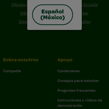
Dibujos Para Colorear De Regreso A La Escuela
Español
Dibujos De Personajes Para Colorear
(México)
Diseños Para Coloreables Para Adultos
Sobre nosotros
Apoyo
Compañía
Contáctenos
Consejos para manchar
Preguntas frecuentes
Instrucciones y videos de
demostración