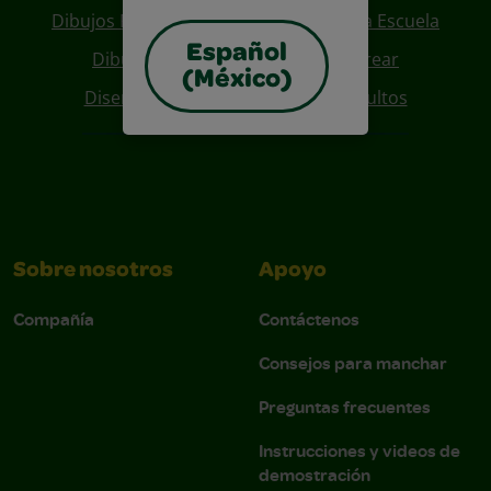
Dibujos Para Colorear De Regreso A La Escuela
Español
Dibujos De Personajes Para Colorear
(México)
Diseños Para Coloreables Para Adultos
Sobre nosotros
Apoyo
Compañía
Contáctenos
Consejos para manchar
Preguntas frecuentes
Instrucciones y videos de
demostración