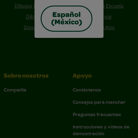
Dibujos Para Colorear De Regreso A La Escuela
Español
Dibujos De Personajes Para Colorear
(México)
Diseños Para Coloreables Para Adultos
Sobre nosotros
Apoyo
Compañía
Contáctenos
Consejos para manchar
Preguntas frecuentes
Instrucciones y videos de
demostración