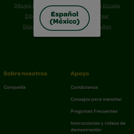
Dibujos Para Colorear De Regreso A La Escuela
Español
Dibujos De Personajes Para Colorear
(México)
Diseños Para Coloreables Para Adultos
Sobre nosotros
Apoyo
Compañía
Contáctenos
Consejos para manchar
Preguntas frecuentes
Instrucciones y videos de
demostración