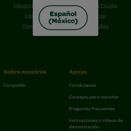
Dibujos Para Colorear De Regreso A La Escuela
Español
Dibujos De Personajes Para Colorear
(México)
Diseños Para Coloreables Para Adultos
Sobre nosotros
Apoyo
Compañía
Contáctenos
Consejos para manchar
Preguntas frecuentes
Instrucciones y videos de
demostración