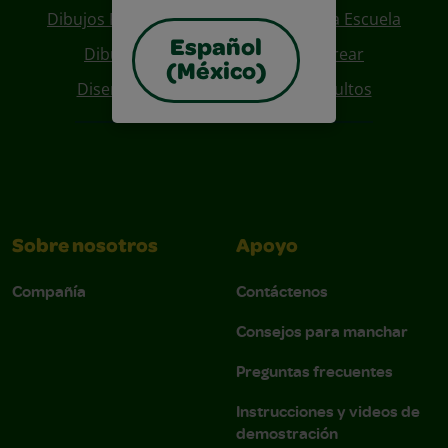
Dibujos Para Colorear De Regreso A La Escuela
Español
Dibujos De Personajes Para Colorear
(México)
Diseños Para Coloreables Para Adultos
Sobre nosotros
Apoyo
Compañía
Contáctenos
Consejos para manchar
Preguntas frecuentes
Instrucciones y videos de
demostración