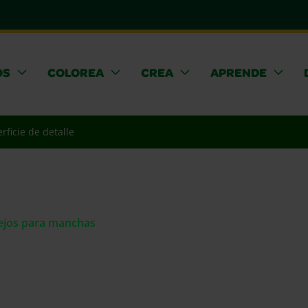
OS
COLOREA
CREA
APRENDE
rficie de detalle
sejos para manchas