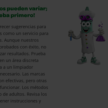
os pueden variar;
ueba primero!
recer sugerencias para
s como un servicio para
s. Aunque nuestros
probados con éxito, no
ar resultados. Prueba
en un área discreta
a a un limpiador
s necesario. Las marcas
 efectivas, pero otras
funcionar. Los métodos
o de adultos. Revisa los
ener instrucciones y