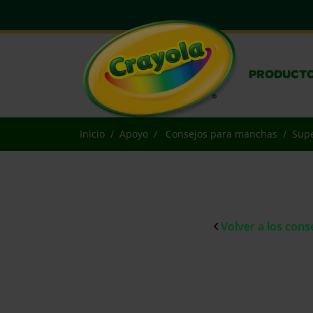
PRODUCT
Inicio
Apoyo
Consejos para manchas
Supe
Volver a los con