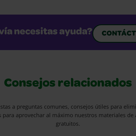
vía necesitas ayuda?
CONTÁCT
Consejos relacionados
stas a preguntas comunes, consejos útiles para eli
s para aprovechar al máximo nuestros materiales de 
gratuitos.