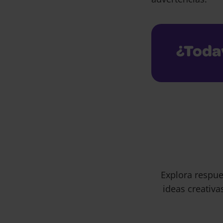
¿Toda
Explora respue
ideas creativa