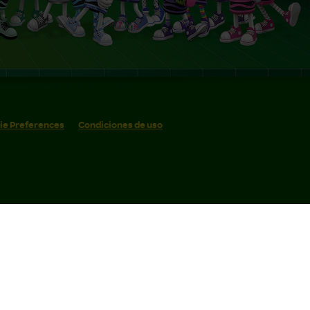
ie Preferences
Condiciones de uso