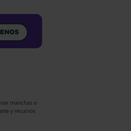
ENOS
minar manchas e
arte y recursos