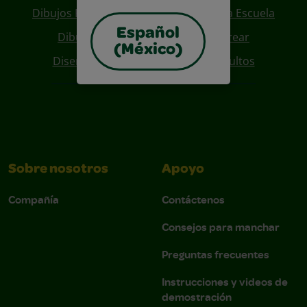
Dibujos Para Colorear De Regreso A La Escuela
Español
Dibujos De Personajes Para Colorear
(México)
Diseños Para Coloreables Para Adultos
Sobre nosotros
Apoyo
Compañía
Contáctenos
Consejos para manchar
Preguntas frecuentes
Instrucciones y videos de
demostración