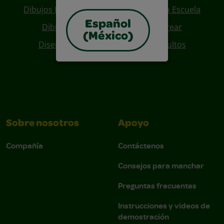
Dibujos Para Colorear De Regreso A La Escuela
Español
Dibujos De Personajes Para Colorear
(México)
Diseños Para Coloreables Para Adultos
Sobre nosotros
Apoyo
Compañía
Contáctenos
Consejos para manchar
Preguntas frecuentes
Instrucciones y videos de
demostración