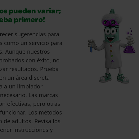
os pueden variar;
ueba primero!
recer sugerencias para
s como un servicio para
s. Aunque nuestros
probados con éxito, no
ar resultados. Prueba
en un área discreta
a a un limpiador
s necesario. Las marcas
 efectivas, pero otras
funcionar. Los métodos
o de adultos. Revisa los
ener instrucciones y