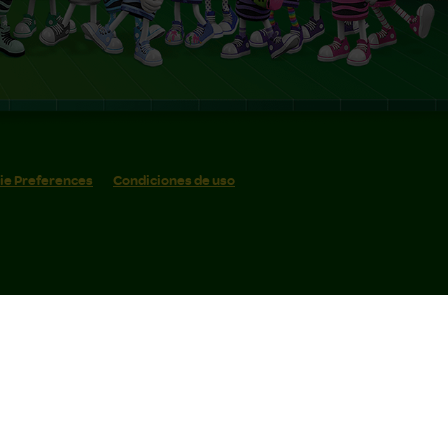
ie Preferences
Condiciones de uso