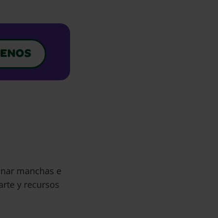
ENOS
minar manchas e
arte y recursos