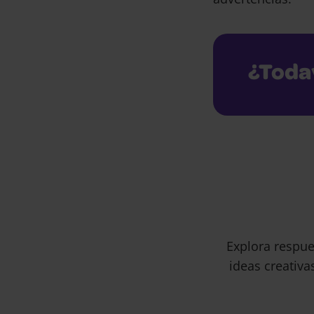
¿Toda
Explora respue
ideas creativa