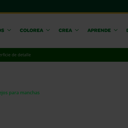
OS
COLOREA
CREA
APRENDE
rficie de detalle
sejos para manchas