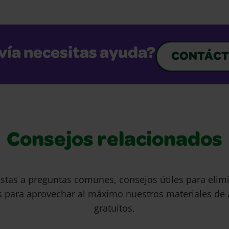
vía necesitas ayuda?
CONTÁCT
Consejos relacionados
stas a preguntas comunes, consejos útiles para eli
s para aprovechar al máximo nuestros materiales de 
gratuitos.