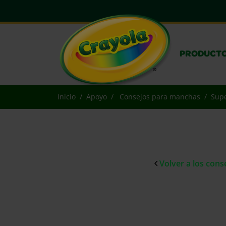
PRODUCT
Inicio
Apoyo
Consejos para manchas
Supe
Volver a los con