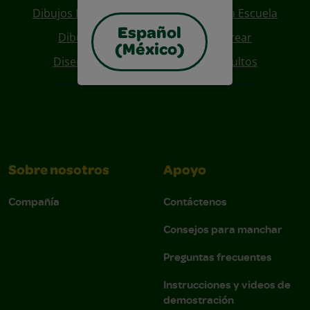
Dibujos Para Colorear De Regreso A La Escuela
Español
Dibujos De Personajes Para Colorear
(México)
Diseños Para Coloreables Para Adultos
Sobre nosotros
Apoyo
Compañía
Contáctenos
Consejos para manchar
Preguntas frecuentes
Instrucciones y videos de
demostración