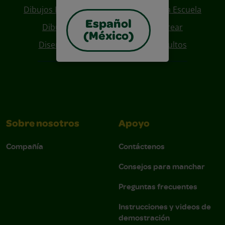
Dibujos Para Colorear De Regreso A La Escuela
Español
Dibujos De Personajes Para Colorear
(México)
Diseños Para Coloreables Para Adultos
Sobre nosotros
Apoyo
Compañía
Contáctenos
Consejos para manchar
Preguntas frecuentes
Instrucciones y videos de
demostración