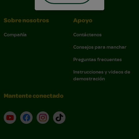
Sobre nosotros
Apoyo
Compañía
Contáctenos
Consejos para manchar
Preguntas frecuentes
Instrucciones y videos de
demostración
Mantente conectado
YouTube (en inglés)
Facebook (en inglés)
Instagram (en inglés)
TikTok