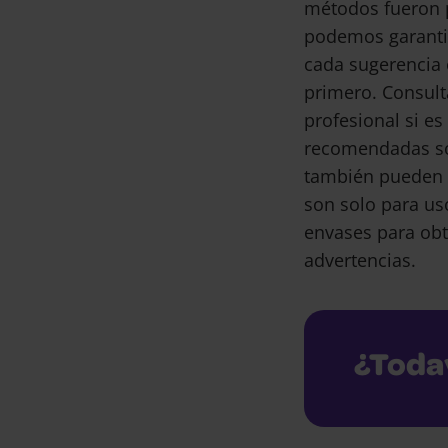
métodos fueron 
podemos garantiz
cada sugerencia 
primero. Consult
profesional si e
recomendadas son
también pueden 
son solo para us
envases para obt
advertencias.
¿Toda