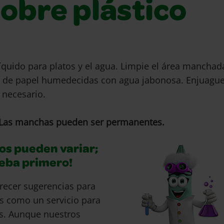
sobre plástico
líquido para platos y el agua. Limpie el área mancha
s de papel humedecidas con agua jabonosa. Enjuague
 necesario.
Las manchas pueden ser permanentes.
os pueden variar;
ueba primero!
recer sugerencias para
s como un servicio para
s. Aunque nuestros