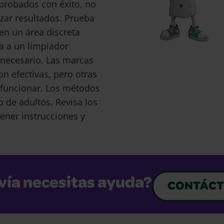
probados con éxito, no
ar resultados. Prueba
en un área discreta
a a un limpiador
s necesario. Las marcas
 efectivas, pero otras
funcionar. Los métodos
o de adultos. Revisa los
ener instrucciones y
vía necesitas ayuda?
CONTÁCT