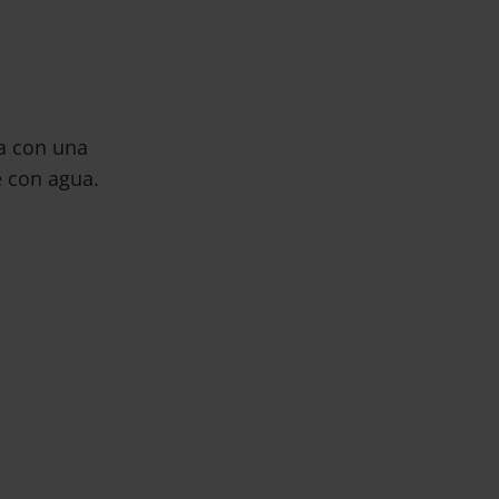
da con una
 con agua.