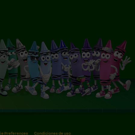
ie Preferences
Condiciones de uso