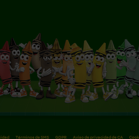
cidad
Términos de SMS
GDPR
Aviso de privacidad de CA
Cook