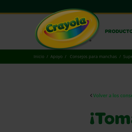
PRODUCT
Inicio
Apoyo
Consejos para manchas
Supe
Volver a los con
¡Tom