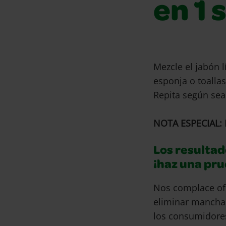
en 1 
Mezcle el jabón 
esponja o toalla
Repita según sea
NOTA ESPECIAL: 
Los resultad
¡haz una pr
Nos complace of
eliminar mancha
los consumidore