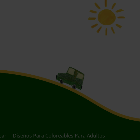
ear
Diseños Para Coloreables Para Adultos