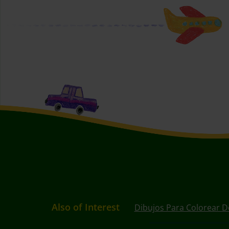
Also of Interest
Dibujos Para Colorear D