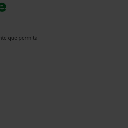
e
ente que permita