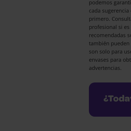
podemos garantiz
cada sugerencia 
primero. Consult
profesional si e
recomendadas son
también pueden 
son solo para us
envases para obt
advertencias.
¿Toda