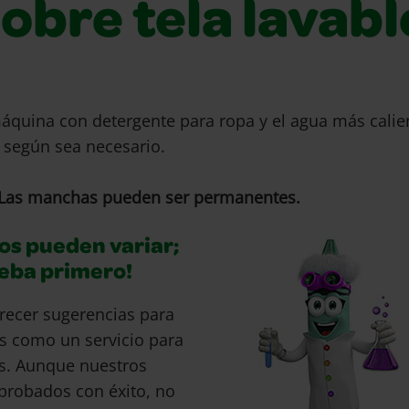
sobre tela lavabl
máquina con detergente para ropa y el agua más cali
a según sea necesario.
Las manchas pueden ser permanentes.
os pueden variar;
ueba primero!
recer sugerencias para
s como un servicio para
s. Aunque nuestros
probados con éxito, no