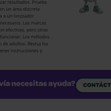
ar resultados. Prueba
en un área discreta
a a un limpiador
s necesario. Las marcas
 efectivas, pero otras
funcionar. Los métodos
o de adultos. Revisa los
ener instrucciones y
vía necesitas ayuda?
CONTÁCT