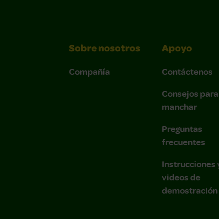
Sobre nosotros
Apoyo
Compañía
Contáctenos
Consejos para
manchar
Preguntas
frecuentes
Instrucciones 
videos de
demostración