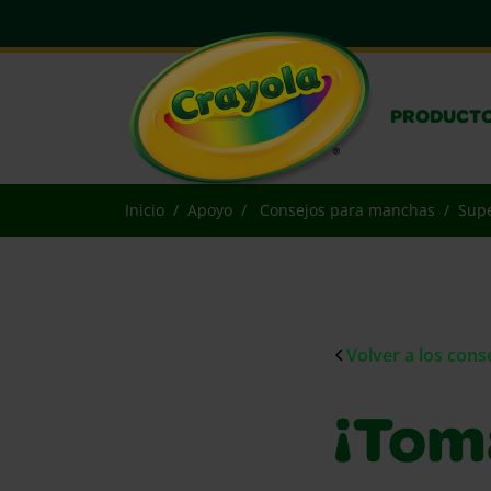
PRODUCT
Inicio
Apoyo
Consejos para manchas
Supe
Volver a los con
¡Tom