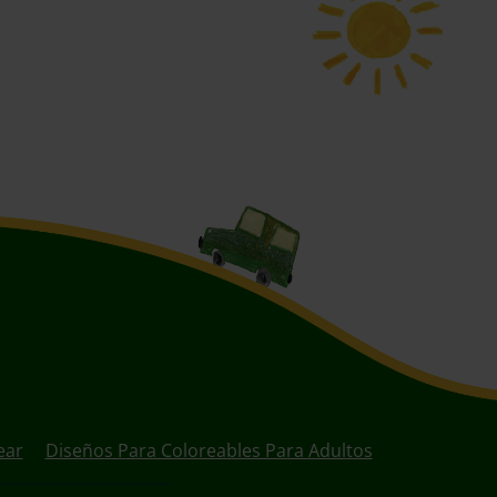
ear
Diseños Para Coloreables Para Adultos