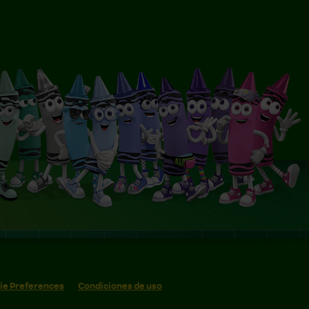
ie Preferences
Condiciones de uso