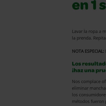
en 1 
Lavar la ropa a 
la prenda. Repit
NOTA ESPECIAL: 
Los resultad
¡haz una pr
Nos complace of
eliminar mancha
los consumidore
métodos fueron 