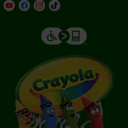
YouTube (en inglés)
Facebook (en inglés)
Instagram (en inglés)
TikTok