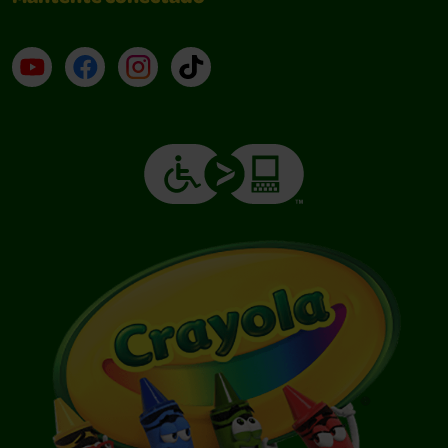
YouTube (en inglés)
Facebook (en inglés)
Instagram (en inglés)
TikTok