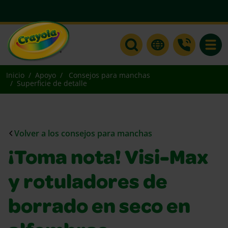
Toggle
Inicio
Apoyo
Consejos para manchas
Superficie de detalle
Volver a los consejos para manchas
¡Toma nota! Visi-Max
y rotuladores de
borrado en seco en