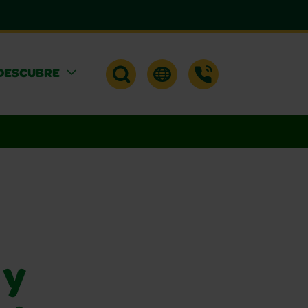
DESCUBRE
 y