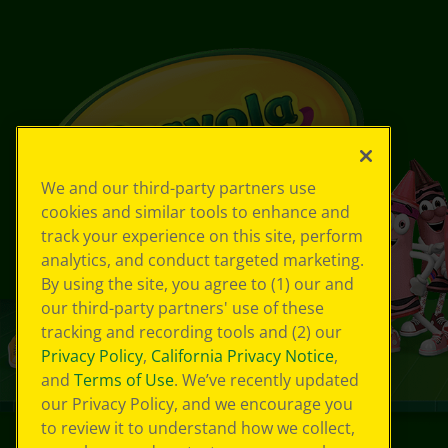
We and our third-party partners use
cookies and similar tools to enhance and
track your experience on this site, perform
analytics, and conduct targeted marketing.
By using the site, you agree to (1) our and
our third-party partners' use of these
tracking and recording tools and (2) our
Privacy Policy
,
California Privacy Notice
,
and
Terms of Use
. We’ve recently updated
our Privacy Policy, and we encourage you
to review it to understand how we collect,