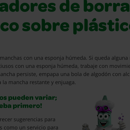
ladores de borr
co sobre plásti
s manchas con una esponja húmeda. Si queda alguna
tiusos con una esponja húmeda, trabaje con movimien
mancha persiste, empapa una bola de algodón con al
a la mancha restante y enjuaga.
os pueden variar;
ueba primero!
recer sugerencias para
s como un servicio para