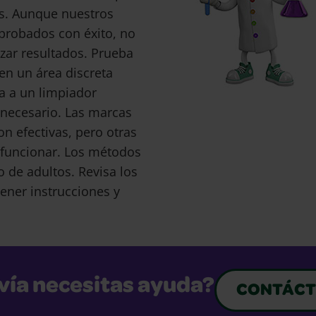
s. Aunque nuestros
probados con éxito, no
ar resultados. Prueba
en un área discreta
a a un limpiador
s necesario. Las marcas
 efectivas, pero otras
funcionar. Los métodos
o de adultos. Revisa los
ener instrucciones y
vía necesitas ayuda?
CONTÁCT