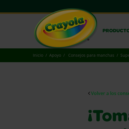
PRODUCT
Inicio
Apoyo
Consejos para manchas
Supe
Volver a los con
¡Toma