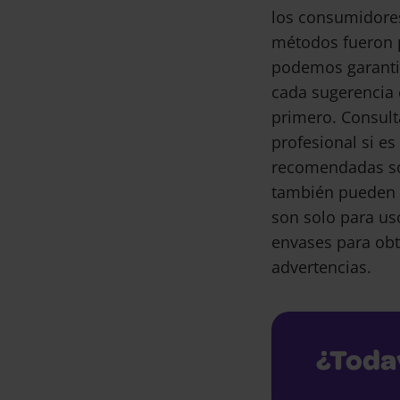
los consumidore
métodos fueron 
podemos garantiz
cada sugerencia 
primero. Consult
profesional si e
recomendadas son
también pueden 
son solo para us
envases para obt
advertencias.
¿Toda