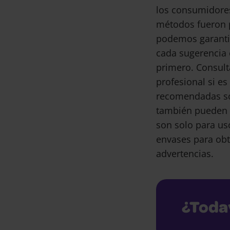
los consumidore
métodos fueron 
podemos garantiz
cada sugerencia 
primero. Consult
profesional si e
recomendadas son
también pueden 
son solo para us
envases para obt
advertencias.
¿Toda