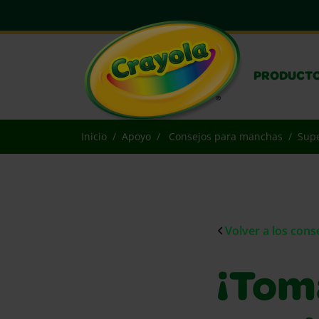
PRODUCT
Inicio
Apoyo
Consejos para manchas
Supe
Volver a los con
¡Toma