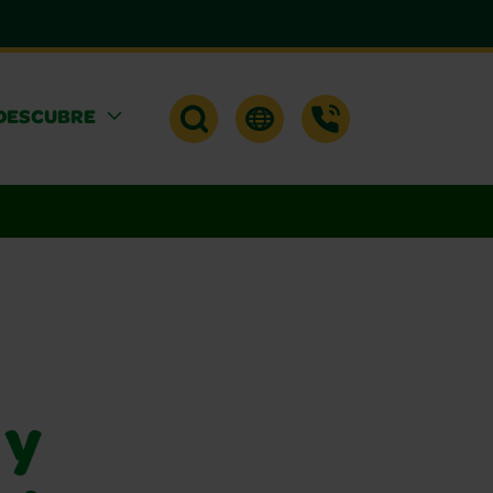
DESCUBRE
 y