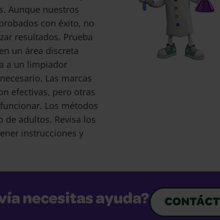
s. Aunque nuestros
probados con éxito, no
ar resultados. Prueba
en un área discreta
a a un limpiador
s necesario. Las marcas
 efectivas, pero otras
funcionar. Los métodos
o de adultos. Revisa los
ener instrucciones y
vía necesitas ayuda?
CONTÁCT