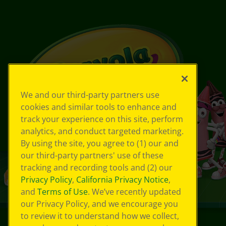
We and our third-party partners use
cookies and similar tools to enhance and
track your experience on this site, perform
analytics, and conduct targeted marketing.
By using the site, you agree to (1) our and
our third-party partners' use of these
tracking and recording tools and (2) our
Privacy Policy
,
California Privacy Notice
,
and
Terms of Use
. We’ve recently updated
our Privacy Policy, and we encourage you
to review it to understand how we collect,