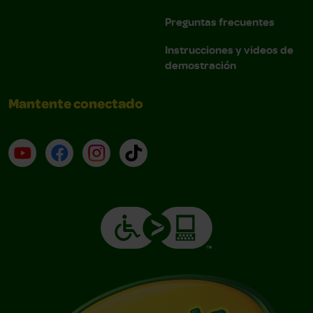
Preguntas frecuentes
Instrucciones y videos de
demostración
Mantente conectado
YouTube (en inglés)
Facebook (en inglés)
Instagram (en inglés)
TikTok