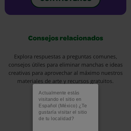
Consejos relacionados
Explora respuestas a preguntas comunes,
consejos útiles para eliminar manchas e ideas
creativas para aprovechar al máximo nuestros
materiales de arte y recursos gratuitos.
Actualmente estás
visitando el sitio en
Español (México) ¿Te
gustaría visitar el sitio
de tu localidad?