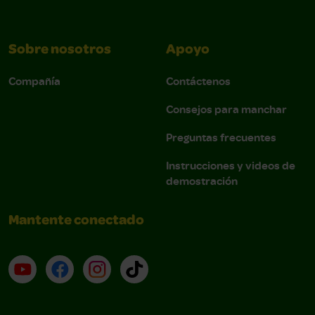
Sobre nosotros
Apoyo
Compañía
Contáctenos
Consejos para manchar
Preguntas frecuentes
Instrucciones y videos de
demostración
Mantente conectado
YouTube (en inglés)
Facebook (en inglés)
Instagram (en inglés)
TikTok