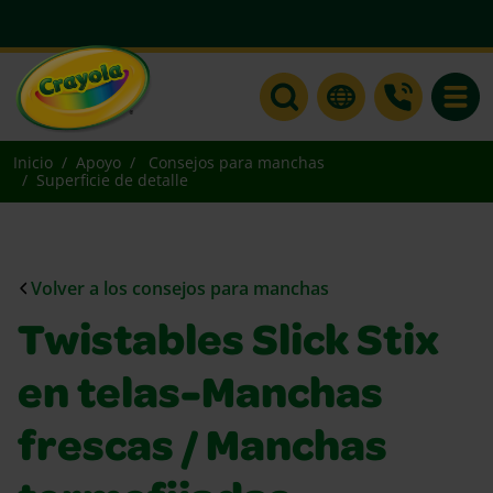
Toggle
Inicio
Apoyo
Consejos para manchas
Superficie de detalle
Volver a los consejos para manchas
Twistables Slick Stix
en telas-Manchas
frescas / Manchas