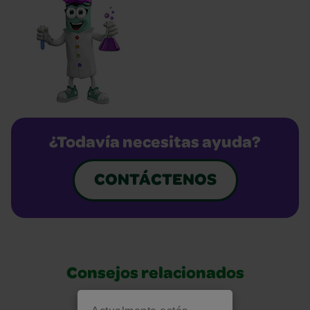
¿Todavía necesitas ayuda?
CONTÁCTENOS
Consejos relacionados