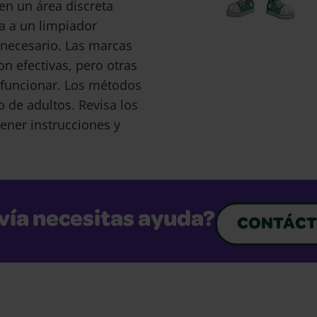
en un área discreta
a a un limpiador
s necesario. Las marcas
 efectivas, pero otras
funcionar. Los métodos
o de adultos. Revisa los
ener instrucciones y
vía necesitas ayuda?
CONTÁCT