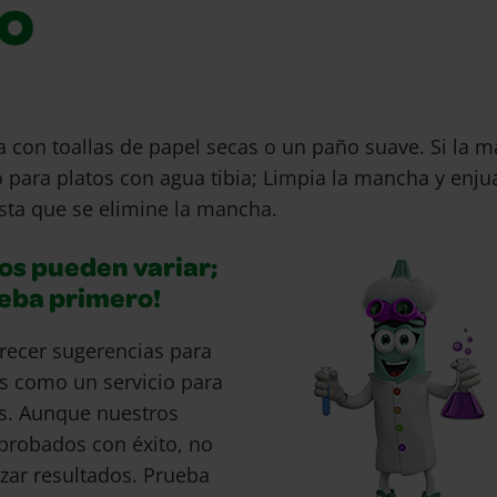
io
 con toallas de papel secas o un paño suave. Si la m
o para platos con agua tibia; Limpia la mancha y enju
sta que se elimine la mancha.
os pueden variar;
ueba primero!
recer sugerencias para
s como un servicio para
s. Aunque nuestros
probados con éxito, no
ar resultados. Prueba