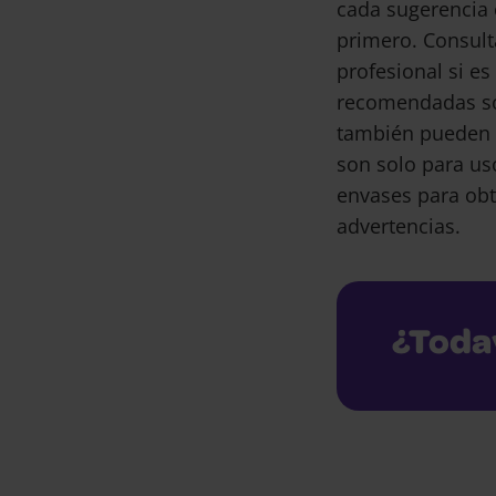
cada sugerencia 
primero. Consult
profesional si e
recomendadas son
también pueden 
son solo para us
envases para obt
advertencias.
¿Toda