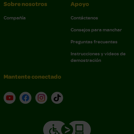
Sobre nosotros
Apoyo
Compañía
Contáctenos
Consejos para manchar
Preguntas frecuentes
Instrucciones y videos de
demostración
Mantente conectado
YouTube (en inglés)
Facebook (en inglés)
Instagram (en inglés)
TikTok