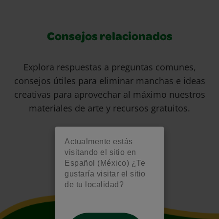
Consejos relacionados
Explora respuestas a preguntas comunes,
consejos útiles para eliminar manchas e ideas
creativas para aprovechar al máximo nuestros
materiales de arte y recursos gratuitos.
Actualmente estás
visitando el sitio en
Español (México) ¿Te
gustaría visitar el sitio
de tu localidad?