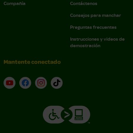
Compañía
Contáctenos
Consejos para manchar
Preguntas frecuentes
Instrucciones y videos de
demostración
Mantente conectado
YouTube (en inglés)
Facebook (en inglés)
Instagram (en inglés)
TikTok