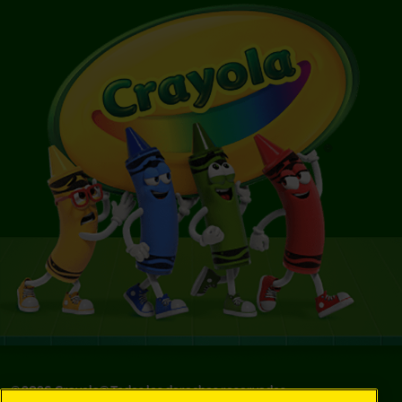
©
2026
Crayola® Todos los derechos reservados.