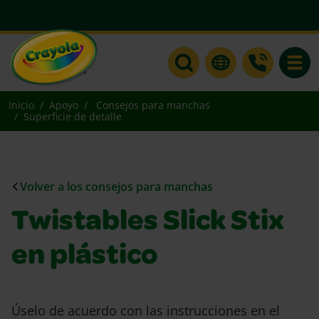
Toggle
Inicio
Apoyo
Consejos para manchas
Superficie de detalle
Volver a los consejos para manchas
Twistables Slick Stix
en plástico
Úselo de acuerdo con las instrucciones en el