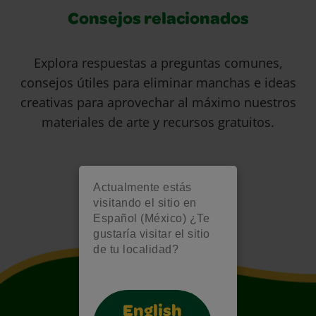
Consejos relacionados
Explora respuestas a preguntas comunes,
consejos útiles para eliminar manchas e ideas
creativas para aprovechar al máximo nuestros
materiales de arte y recursos gratuitos.
Actualmente estás
visitando el sitio en
Español (México) ¿Te
gustaría visitar el sitio
de tu localidad?
English