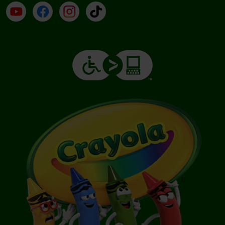
YouTube (en inglés)
Facebook (en inglés)
Instagram (en inglés)
TikTok