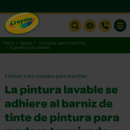
Toggle
Inicio
Apoyo
Consejos para manchas
Superficie de detalle
Volver a los consejos para manchas
La pintura lavable se
adhiere al barniz de
tinte de pintura para