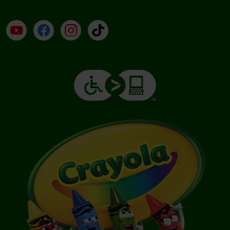
YouTube (en inglés)
Facebook (en inglés)
Instagram (en inglés)
TikTok