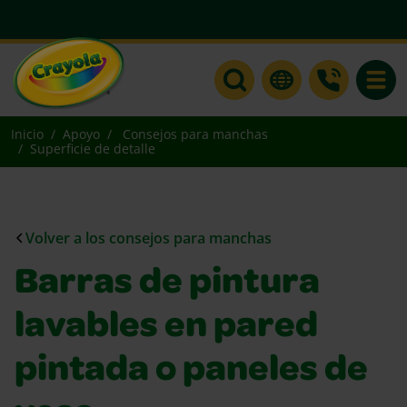
Toggle
Inicio
Apoyo
Consejos para manchas
Superficie de detalle
Volver a los consejos para manchas
Barras de pintura
lavables en pared
pintada o paneles de