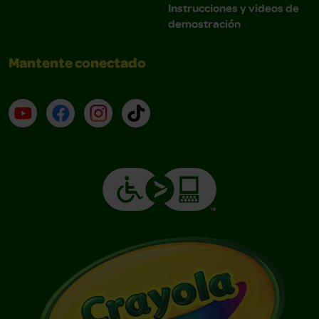
Instrucciones y videos de
demostración
Mantente conectado
YouTube (en inglés)
Facebook (en inglés)
Instagram (en inglés)
TikTok