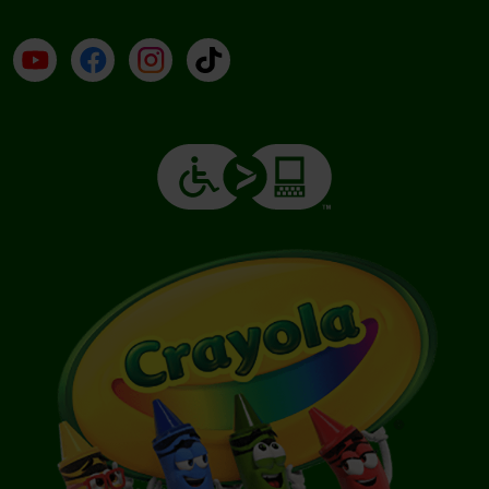
YouTube (en inglés)
Facebook (en inglés)
Instagram (en inglés)
TikTok