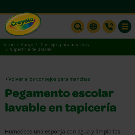
Toggle
Inicio
Apoyo
Consejos para manchas
Superficie de detalle
Volver a los consejos para manchas
Pegamento escolar
lavable en tapicería
Humedece una esponja con agua y limpia las