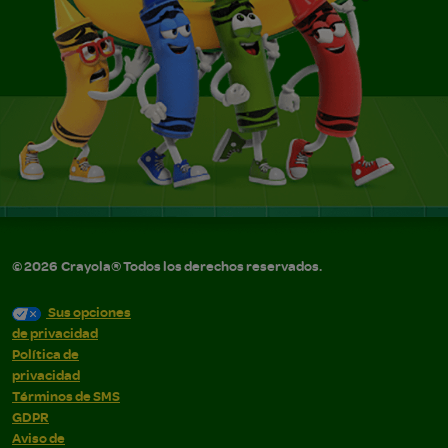
©
2026
Crayola® Todos los derechos reservados.
Sus opciones
de privacidad
Política de
privacidad
Términos de SMS
GDPR
Aviso de