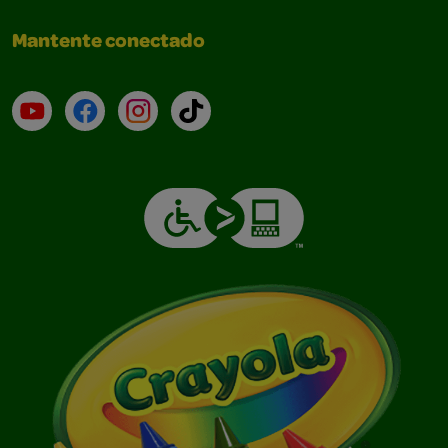
Mantente conectado
YouTube (en inglés)
Facebook (en inglés)
Instagram (en inglés)
TikTok