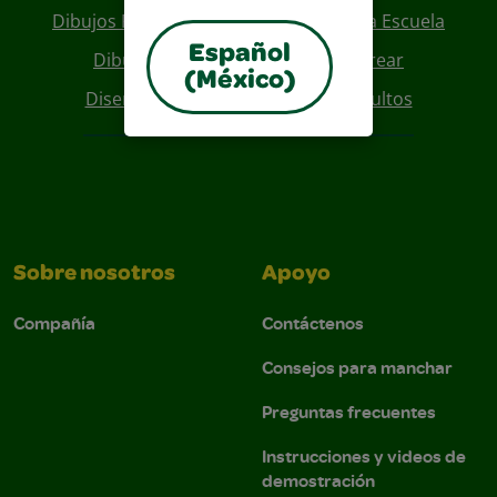
Dibujos Para Colorear De Regreso A La Escuela
Español
Dibujos De Personajes Para Colorear
(México)
Diseños Para Coloreables Para Adultos
Sobre nosotros
Apoyo
Compañía
Contáctenos
Consejos para manchar
Preguntas frecuentes
Instrucciones y videos de
demostración