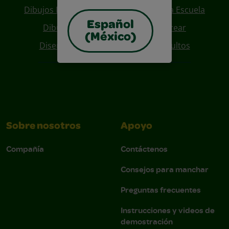
Dibujos Para Colorear De Regreso A La Escuela
Español
Dibujos De Personajes Para Colorear
(México)
Diseños Para Coloreables Para Adultos
Sobre nosotros
Apoyo
Compañía
Contáctenos
Consejos para manchar
Preguntas frecuentes
Instrucciones y videos de
demostración