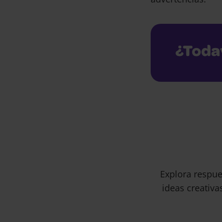
¿Toda
Explora respue
ideas creativa