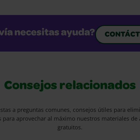
vía necesitas ayuda?
CONTÁCT
Consejos relacionados
stas a preguntas comunes, consejos útiles para eli
s para aprovechar al máximo nuestros materiales de 
gratuitos.