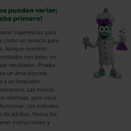
os pueden variar;
ueba primero!
recer sugerencias para
s como un servicio para
s. Aunque nuestros
probados con éxito, no
ar resultados. Prueba
en un área discreta
a a un limpiador
s necesario. Las marcas
 efectivas, pero otras
funcionar. Los métodos
o de adultos. Revisa los
ener instrucciones y