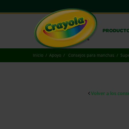
PRODUCT
Inicio
Apoyo
Consejos para manchas
Supe
Volver a los con