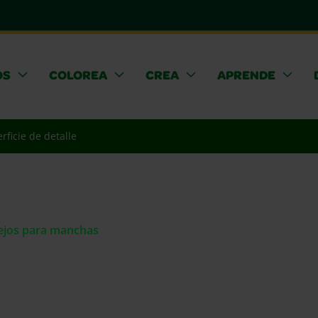
OS
COLOREA
CREA
APRENDE
rficie de detalle
sejos para manchas