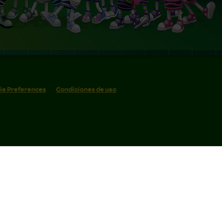
ie Preferences
Condiciones de uso