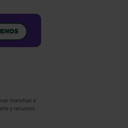
ENOS
minar manchas e
arte y recursos