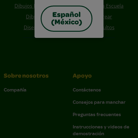
Dibujos Para Colorear De Regreso A La Escuela
Español
Dibujos De Personajes Para Colorear
(México)
Diseños Para Coloreables Para Adultos
Sobre nosotros
Apoyo
Compañía
Contáctenos
Consejos para manchar
Preguntas frecuentes
Instrucciones y videos de
demostración