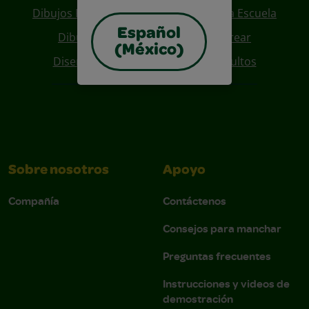
Dibujos Para Colorear De Regreso A La Escuela
Español
Dibujos De Personajes Para Colorear
(México)
Diseños Para Coloreables Para Adultos
Sobre nosotros
Apoyo
Compañía
Contáctenos
Consejos para manchar
Preguntas frecuentes
Instrucciones y videos de
demostración