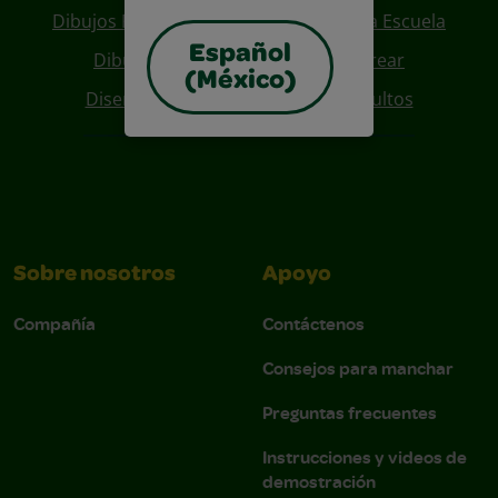
Dibujos Para Colorear De Regreso A La Escuela
Español
Dibujos De Personajes Para Colorear
(México)
Diseños Para Coloreables Para Adultos
Sobre nosotros
Apoyo
Compañía
Contáctenos
Consejos para manchar
Preguntas frecuentes
Instrucciones y videos de
demostración