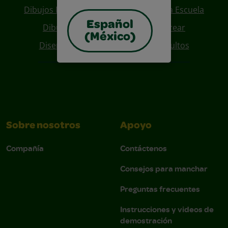
Dibujos Para Colorear De Regreso A La Escuela
Español
Dibujos De Personajes Para Colorear
(México)
Diseños Para Coloreables Para Adultos
Sobre nosotros
Apoyo
Compañía
Contáctenos
Consejos para manchar
Preguntas frecuentes
Instrucciones y videos de
demostración