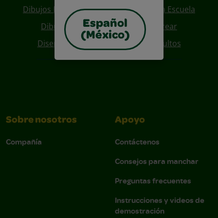
Dibujos Para Colorear De Regreso A La Escuela
Español
Dibujos De Personajes Para Colorear
(México)
Diseños Para Coloreables Para Adultos
Sobre nosotros
Apoyo
Compañía
Contáctenos
Consejos para manchar
Preguntas frecuentes
Instrucciones y videos de
demostración