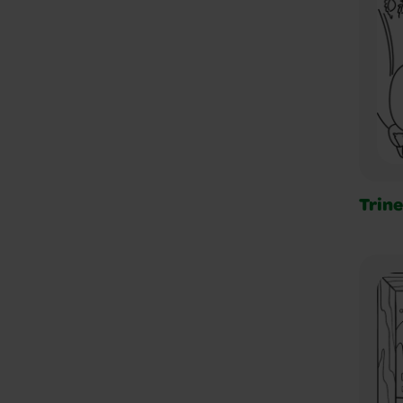
Trine