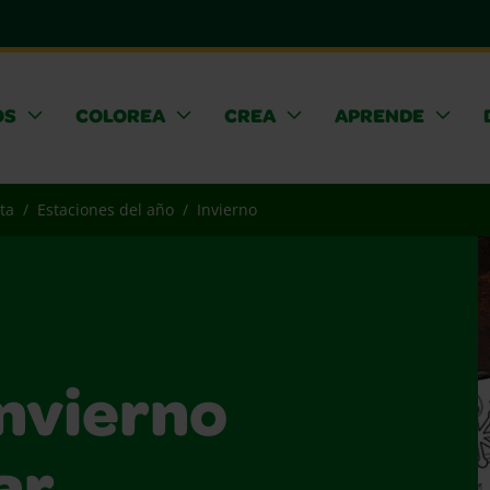
OS
COLOREA
CREA
APRENDE
ta
Estaciones del año
Invierno
invierno