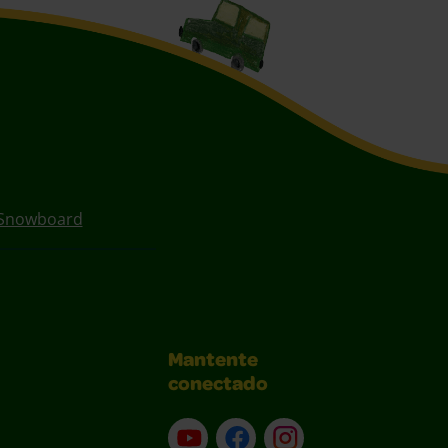
Snowboard
Mantente
conectado
YouTube (en inglés)
Facebook (en inglés)
Instagram (en inglé