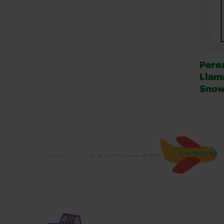
Pere
Llam
Snow