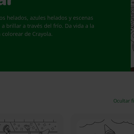
ar
os helados, azules helados y escenas
 brillar a través del frío. Da vida a la
a colorear de Crayola.
Ocultar f