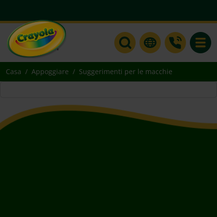
Toggle
Casa
Appoggiare
Suggerimenti per le macchie