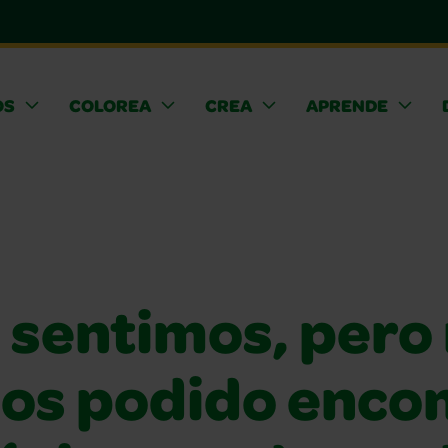
OS
COLOREA
CREA
APRENDE
 sentimos, pero
os podido encon