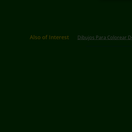
Also of Interest
Dibujos Para Colorear D