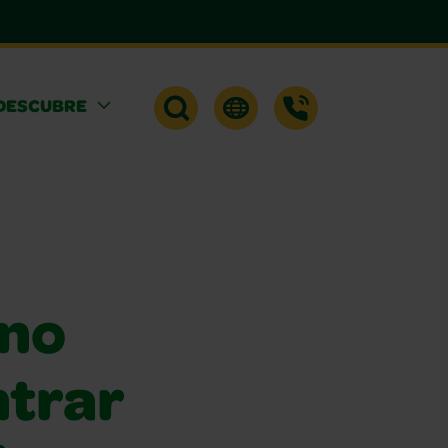
DESCUBRE
 no
trar