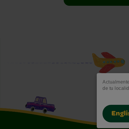
Actualmente 
de tu locali
Engli