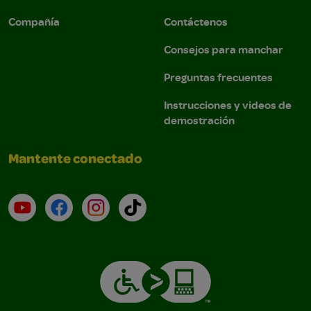
Compañía
Contáctenos
Consejos para manchar
Preguntas frecuentes
Instrucciones y videos de
demostración
Mantente conectado
YouTube (en inglés)
Facebook (en inglés)
Instagram (en inglés)
TikTok