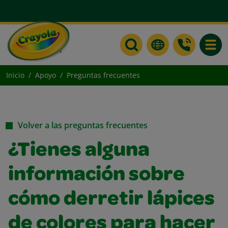
Toggle
Inicio
Apoyo
Preguntas frecuentes
Volver a las preguntas frecuentes
¿Tienes alguna
información sobre
cómo derretir lápices
de colores para hacer