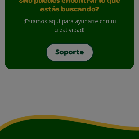
¿No puedes encontrar lo que
estás buscando?
¡Estamos aquí para ayudarte con tu
creatividad!
Soporte