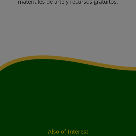
materiales de arte y recursos gratuitos.
Also of Interest