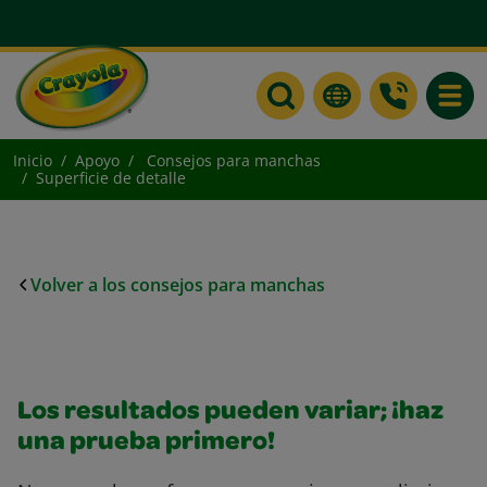
Toggle
Inicio
Apoyo
Consejos para manchas
Superficie de detalle
Volver a los consejos para manchas
Los resultados pueden variar; ¡haz
una prueba primero!