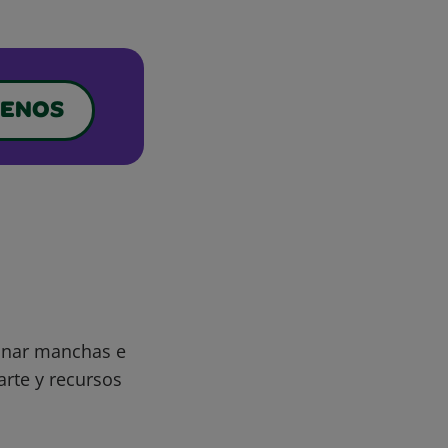
ENOS
minar manchas e
arte y recursos