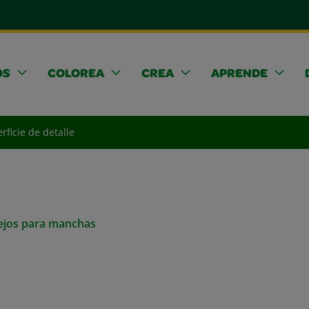
OS
COLOREA
CREA
APRENDE
rficie de detalle
sejos para manchas