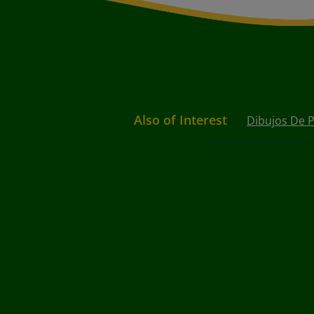
Also of Interest
Dibujos De P