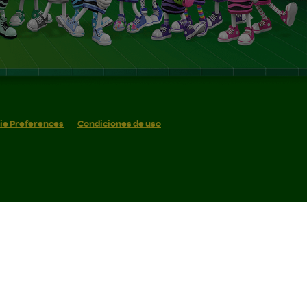
ie Preferences
Condiciones de uso