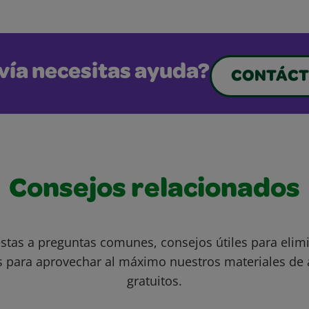
vía necesitas ayuda?
CONTÁCT
Consejos relacionados
stas a preguntas comunes, consejos útiles para eli
s para aprovechar al máximo nuestros materiales de 
gratuitos.