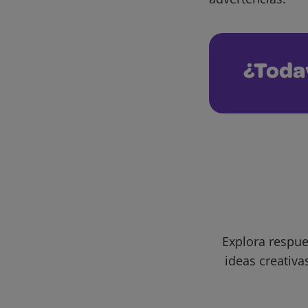
¿Toda
Explora respue
ideas creativa