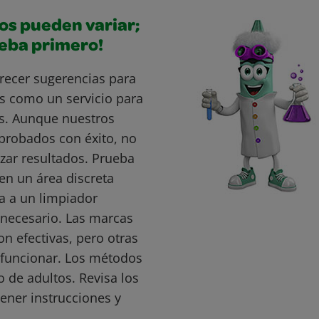
os pueden variar;
ueba primero!
recer sugerencias para
s como un servicio para
s. Aunque nuestros
probados con éxito, no
ar resultados. Prueba
en un área discreta
a a un limpiador
s necesario. Las marcas
 efectivas, pero otras
funcionar. Los métodos
o de adultos. Revisa los
ener instrucciones y