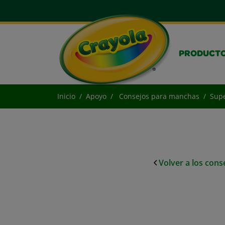
PRODUCT
Inicio
Apoyo
Consejos para manchas
Supe
Volver a los con