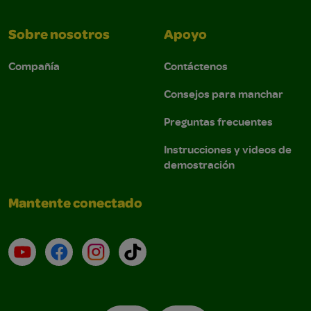
Sobre nosotros
Apoyo
Compañía
Contáctenos
Consejos para manchar
Preguntas frecuentes
Instrucciones y videos de
demostración
Mantente conectado
YouTube (en inglés)
Facebook (en inglés)
Instagram (en inglés)
TikTok