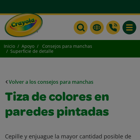
Toggle
Inicio
Apoyo
Consejos para manchas
Superficie de detalle
Volver a los consejos para manchas
Tiza de colores en
paredes pintadas
Cepille y enjuague la mayor cantidad posible de