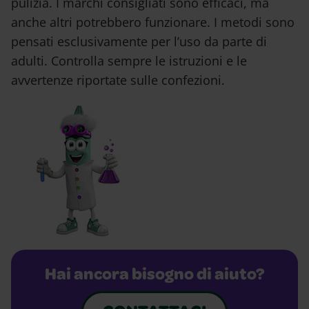
pulizia. I marchi consigliati sono efficaci, ma
anche altri potrebbero funzionare. I metodi sono
pensati esclusivamente per l’uso da parte di
adulti. Controlla sempre le istruzioni e le
avvertenze riportate sulle confezioni.
Hai ancora bisogno di aiuto?