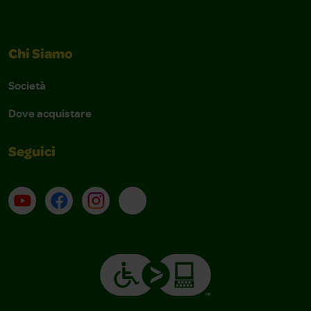
Chi Siamo
Società
Dove acquistare
Seguici
Su YouTube
Contatti
Profilo Instagram
Email