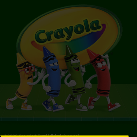
©
2026
Crayola® Tutti i diritti riservati.